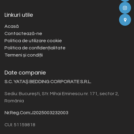
Linkuri utile
Acasă
Contactează-ne
Politica de utilizare cookie
Politica de confidențialitate
Termeni și condiții
Date companie
S.C. YATAȘ BEDDING CORPORATE S.R.L.
Sediu: București, Str. Mihai Eminescu nr. 171, sector 2,
România
Nr.Reg.Com:J2025003232003
CUI: 51159818