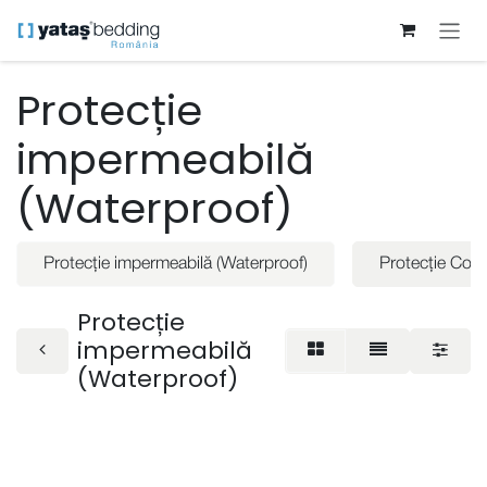
Sari la conținut
Protecție
impermeabilă
(Waterproof)
Protecție impermeabilă (Waterproof)
Protecție Cot
Protecție
impermeabilă
(Waterproof)