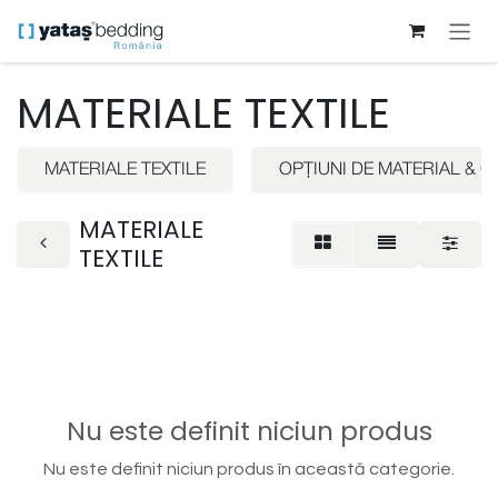
Sari la conținut
MATERIALE TEXTILE
MATERIALE TEXTILE
OPȚIUNI DE MATERIAL & 
MATERIALE
TEXTILE
Nu este definit niciun produs
Nu este definit niciun produs în această categorie.