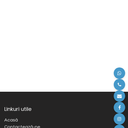
Linkuri utile
Acasă
Contactează-ne