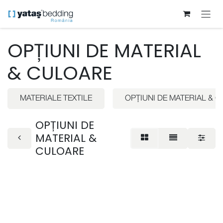
Sari la conținut
OPȚIUNI DE MATERIAL
& CULOARE
MATERIALE TEXTILE
OPȚIUNI DE MATERIAL & 
OPȚIUNI DE
MATERIAL &
CULOARE