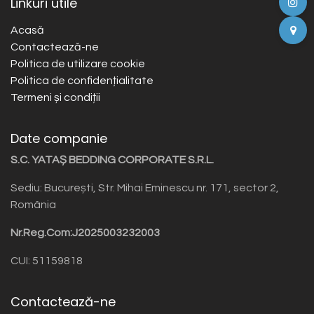
Linkuri utile
Acasă
Contactează-ne
Politica de utilizare cookie
Politica de confidențialitate
Termeni și condiții
Date companie
S.C. YATAȘ BEDDING CORPORATE S.R.L.
Sediu: București, Str. Mihai Eminescu nr. 171, sector 2,
România
Nr.Reg.Com:J2025003232003
CUI: 51159818
Contactează-ne