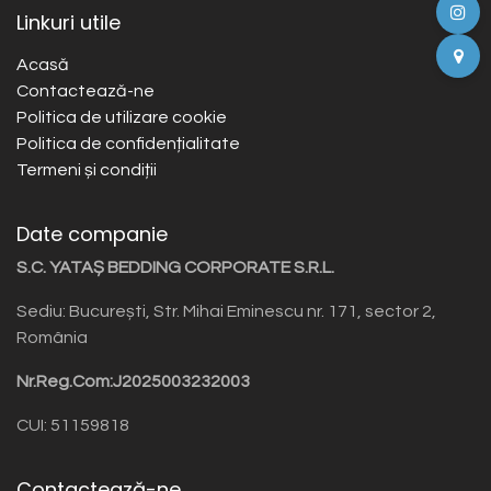
Linkuri utile
Acasă
Contactează-ne
Politica de utilizare cookie
Politica de confidențialitate
Termeni și condiții
Date companie
S.C. YATAȘ BEDDING CORPORATE S.R.L.
Sediu: București, Str. Mihai Eminescu nr. 171, sector 2,
România
Nr.Reg.Com:J2025003232003
CUI: 51159818
Contactează-ne