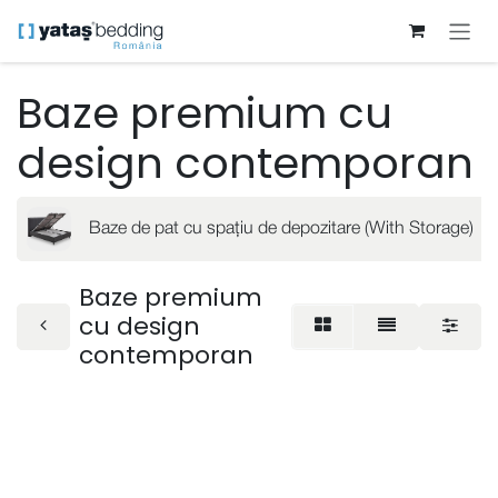
Sari la conținut
Baze premium cu
design contemporan
Baze de pat cu spațiu de depozitare (With Storage)
Baze premium
cu design
contemporan