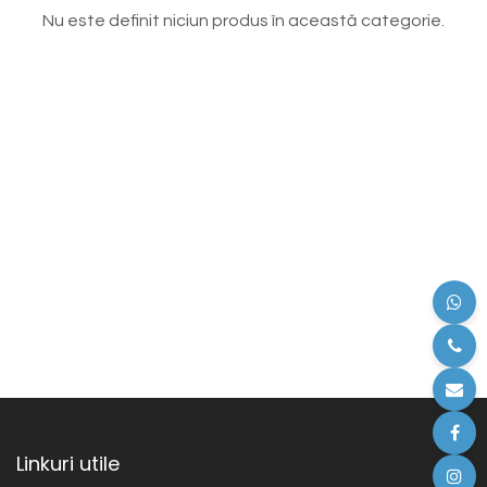
Nu este definit niciun produs în această categorie.
Linkuri utile