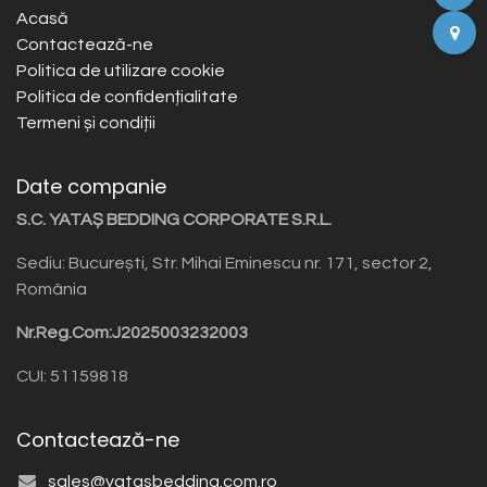
Acasă
Contactează-ne
Politica de utilizare cookie
Politica de confidențialitate
Termeni și condiții
Date companie
S.C. YATAȘ BEDDING CORPORATE S.R.L.
Sediu: București, Str. Mihai Eminescu nr. 171, sector 2,
România
Nr.Reg.Com:J2025003232003
CUI: 51159818
Contactează-ne
sales@yatasbedding.com.ro