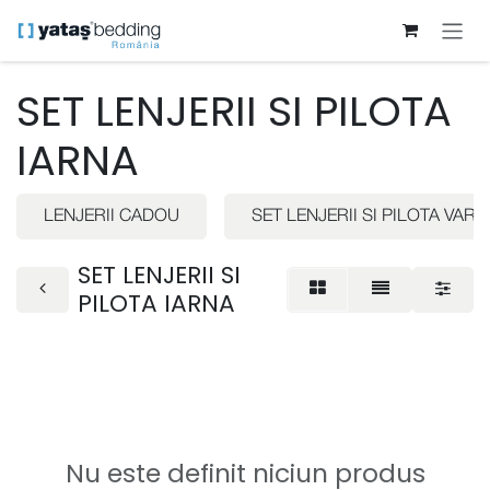
Sari la conținut
SET LENJERII SI PILOTA
IARNA
LENJERII CADOU
SET LENJERII SI PILOTA VARA
SET LENJERII SI
PILOTA IARNA
Nu este definit niciun produs