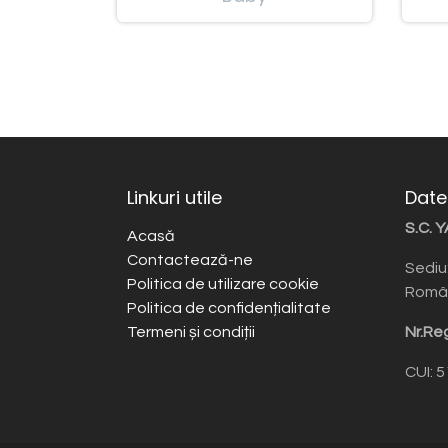
Linkuri utile
Date
S.C. 
Acasă
Contactează-ne
Sediu:
Politica de utilizare cookie
Româ
Politica de confidențialitate
Termeni și condiții
Nr.Re
CUI: 