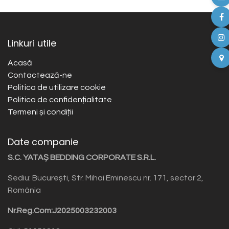
Linkuri utile
Acasă
Contactează-ne
Politica de utilizare cookie
Politica de confidențialitate
Termeni și condiții
Date companie
S.C. YATAȘ BEDDING CORPORATE S.R.L.
Sediu: București, Str. Mihai Eminescu nr. 171, sector 2,
România
Nr.Reg.Com:J2025003232003