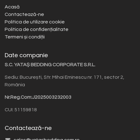
Acasă
Contactează-ne
Politica de utilizare cookie
Politica de confidențialitate
Termeni și condiții
Date companie
S.C. YATAȘ BEDDING CORPORATE S.R.L.
Sediu: București, Str. Mihai Eminescu nr. 171, sector 2,
România
Nr.Reg.Com:J2025003232003
CUI: 51159818
Contactează-ne