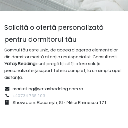
Solicită o ofertă personalizată
pentru dormitorul tău
Somnul tău este unic, de aceea alegerea elementelor
din dormitor merită atenția unui specialist. Consultanții
Yataș Bedding
sunt pregătiți să îți ofere soluții
personalizate și suport tehnic complet, la un simplu apel
distanță.
marketing@yatasbedding.com.ro
+40734 735 103
Showroom: București, Str. Mihai Eminescu 171