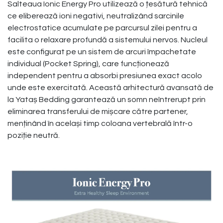
Salteaua Ionic Energy Pro utilizează o țesătură tehnică
ce eliberează ioni negativi, neutralizând sarcinile
electrostatice acumulate pe parcursul zilei pentru a
facilita o relaxare profundă a sistemului nervos. Nucleul
este configurat pe un sistem de arcuri împachetate
individual (Pocket Spring), care funcționează
independent pentru a absorbi presiunea exact acolo
unde este exercitată. Această arhitectură avansată de
la Yataș Bedding garantează un somn neîntrerupt prin
eliminarea transferului de mișcare către partener,
menținând în același timp coloana vertebrală într-o
poziție neutră.