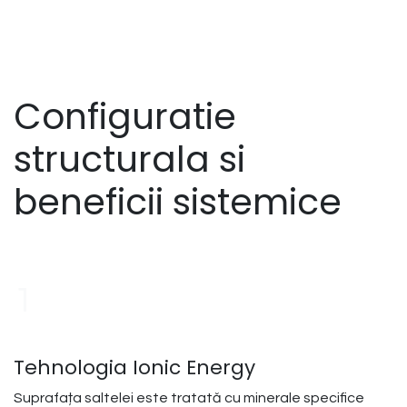
Configuratie
structurala si
beneficii sistemice
1
Tehnologia Ionic Energy
Suprafața saltelei este tratată cu minerale specifice