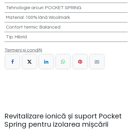
Tehnologie arcuri
:
POCKET SPRING
Material
:
100% lână Woolmark
Confort termic
:
Balanced
Tip
:
Hibrid
Termeni și condiții
Revitalizare ionică și suport Pocket
Spring pentru izolarea mișcării