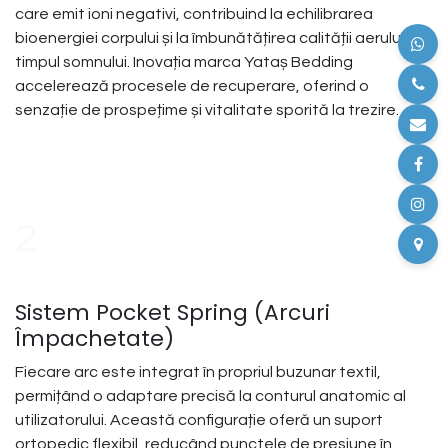
care emit ioni negativi, contribuind la echilibrarea
bioenergiei corpului și la îmbunătățirea calității aerului în
timpul somnului. Inovația marca Yataș Bedding
accelerează procesele de recuperare, oferind o
senzație de prospețime și vitalitate sporită la trezire.
2
Sistem Pocket Spring (Arcuri
Împachetate)
Fiecare arc este integrat în propriul buzunar textil,
permițând o adaptare precisă la conturul anatomic al
utilizatorului. Această configurație oferă un suport
ortopedic flexibil, reducând punctele de presiune în