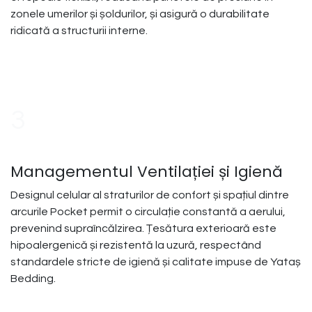
zonele umerilor și șoldurilor, și asigură o durabilitate
ridicată a structurii interne.
3
Managementul Ventilației și Igienă
Designul celular al straturilor de confort și spațiul dintre
arcurile Pocket permit o circulație constantă a aerului,
prevenind supraîncălzirea. Țesătura exterioară este
hipoalergenică și rezistentă la uzură, respectând
standardele stricte de igienă și calitate impuse de Yataș
Bedding.