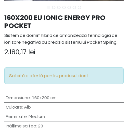
160X200 EU IONIC ENERGY PRO
POCKET
Sistem de dormit hibrid ce armonizează tehnologia de
ionizare negativă cu precizia sistemului Pocket Spring.
2.180,17
lei
Solicită o ofertă pentru produsul dorit
Dimensiune
:
160x200 cm
Culoare
:
Alb
Fermitate
:
Medium
Înălțime saltea
:
29